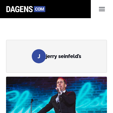
J
jerry seinfeld’s