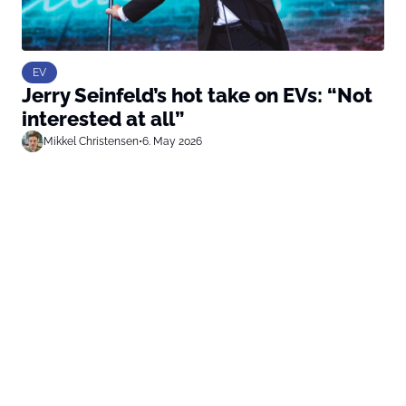
EV
Jerry Seinfeld’s hot take on EVs: “Not
interested at all”
Mikkel Christensen
•
6. May 2026